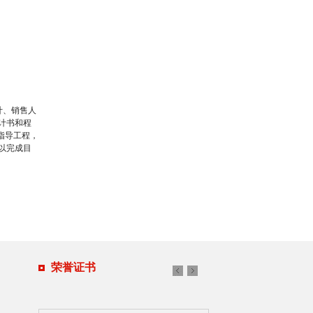
计、销售人
计书和程
和指导工程，
以完成目
计、销售人
计书和程
荣誉证书
和指导工程，
以完成目