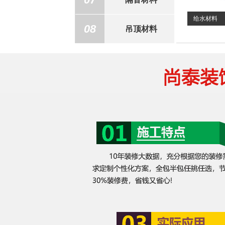
给水材料
08
吊顶材料