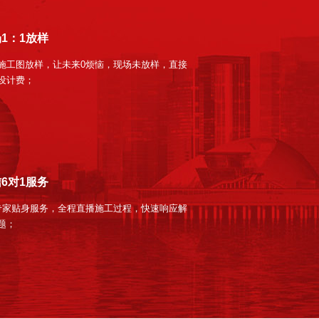
1：1放样
施工图放样，让未来0烦恼，现场未放样，直接
设计费；
6对1服务
专家贴身服务，全程直播施工过程，快速响应解
题；