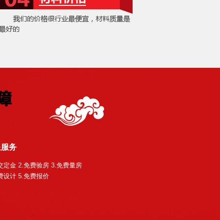
星服务
交定金 2.免费验房 3.免费量房
费设计 5.免费报价