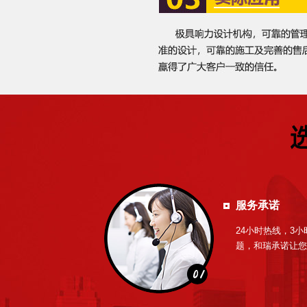
服务承诺
24小时热线，3
题，和瑞承诺让您