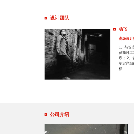
设计团队
杨飞
高级设计
1、与管
员商讨工
序； 2
制定详细
标...
杨超
高级设计
1、与管
员商讨工
公司介绍
序； 2
制定详细
标...