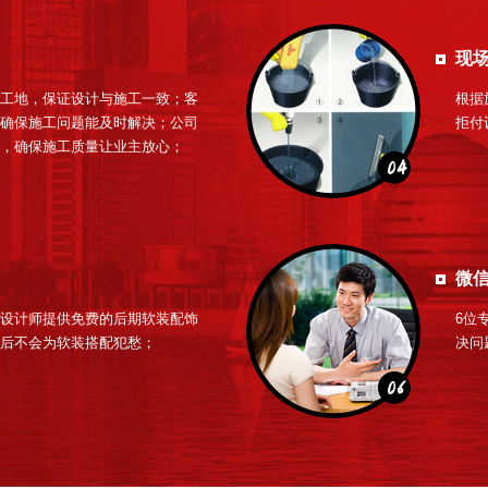
现场
工地，保证设计与施工一致；客
根据
确保施工问题能及时解决；公司
拒付
，确保施工质量让业主放心；
微信
设计师提供免费的后期软装配饰
6位
后不会为软装搭配犯愁；
决问