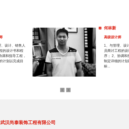
何林新
师
高级设计师
理、设计、销售人
1、与管理、设
程的设计书和程
员商讨工程的设
、协调和指导工程，
序； 2、协调
的计划以完成目
制定详细的计划
标...
罗伊
师
高级设计师
理、设计、销售人
1、与管理、设
程的设计书和程
员商讨工程的设
、协调和指导工程，
序； 2、协调
的计划以完成目
制定详细的计划
标...
武汉尚泰装饰工程有限公司