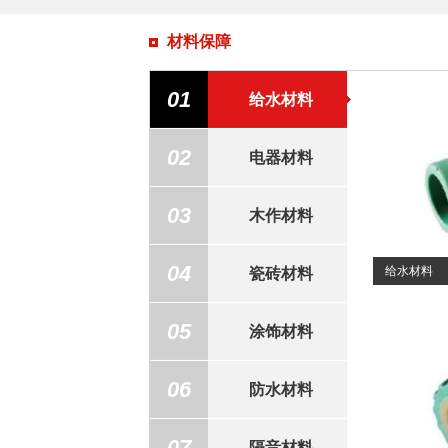
材料保障
01
给水材料
02
电器材料
03
木作材料
04
给水材料
瓷砖材料
05
涂饰材料
06
防水材料
07
隔音材料